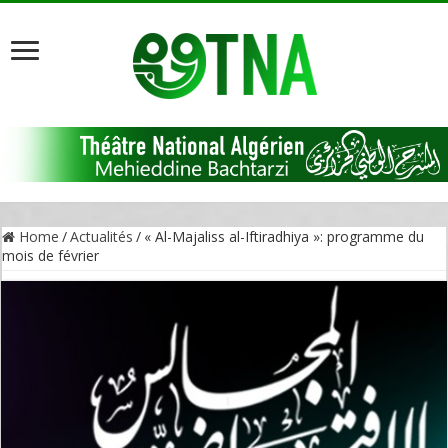
Home
/
Actualités
/
« Al-Majaliss al-Iftiradhiya »: programme du
mois de février