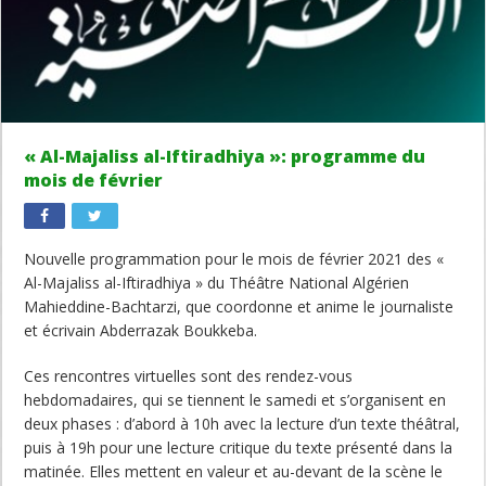
« Al-Majaliss al-Iftiradhiya »: programme du
mois de février
Nouvelle programmation pour le mois de février 2021 des «
Al-Majaliss al-Iftiradhiya » du Théâtre National Algérien
Mahieddine-Bachtarzi, que coordonne et anime le journaliste
et écrivain Abderrazak Boukkeba.
Ces rencontres virtuelles sont des rendez-vous
hebdomadaires, qui se tiennent le samedi et s’organisent en
deux phases : d’abord à 10h avec la lecture d’un texte théâtral,
puis à 19h pour une lecture critique du texte présenté dans la
matinée. Elles mettent en valeur et au-devant de la scène le