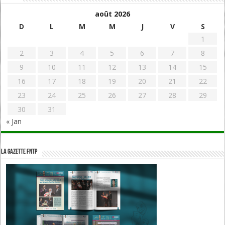
août 2026
D
L
M
M
J
V
S
1
2
3
4
5
6
7
8
9
10
11
12
13
14
15
16
17
18
19
20
21
22
23
24
25
26
27
28
29
30
31
« Jan
La Gazette FNTP