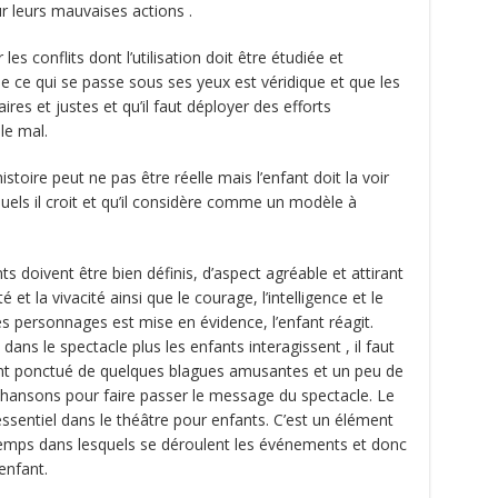
 leurs mauvaises actions .
les conflits dont l’utilisation doit être étudiée et
ue ce qui se passe sous ses yeux est véridique et que les
res et justes et qu’il faut déployer des efforts
le mal.
stoire peut ne pas être réelle mais l’enfant doit la voir
uels il croit et qu’il considère comme un modèle à
 doivent être bien définis, d’aspect agréable et attirant
é et la vivacité ainsi que le courage, l’intelligence et le
s personnages est mise en évidence, l’enfant réagit.
dans le spectacle plus les enfants interagissent , il faut
ment ponctué de quelques blagues amusantes et un peu de
 chansons pour faire passer le message du spectacle. Le
essentiel dans le théâtre pour enfants. C’est un élément
le temps dans lesquels se déroulent les événements et donc
’enfant.