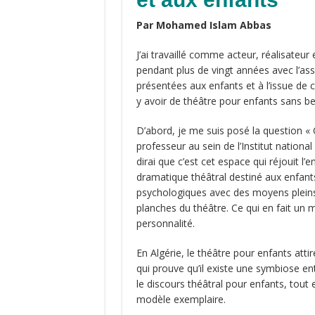
Par Mohamed Islam Abbas
J’ai travaillé comme acteur, réalisateu
pendant plus de vingt années avec l’ass
présentées aux enfants et à l’issue de ce
y avoir de théâtre pour enfants sans be
D’abord, je me suis posé la question « 
professeur au sein de l’Institut nationa
dirai que c’est cet espace qui réjouit l’
dramatique théâtral destiné aux enfant
psychologiques avec des moyens pleins 
planches du théâtre. Ce qui en fait un 
personnalité.
En Algérie, le théâtre pour enfants att
qui prouve qu’il existe une symbiose e
le discours théâtral pour enfants, tout 
modèle exemplaire.