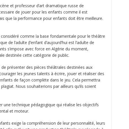
scène et professeur d’art dramatique russe de
cessaire de jouer pour les enfants comme il est
is que la performance pour enfants doit être meilleure.
st considéré comme la base fondamentale pour le théâtre
e de l’adulte (l’enfant d’aujourd’hui est l’adulte de
fants s’impose avec force en Algérie du moment,
ale destinée cette catégorie de public.
ité de présenter des pièces théâtrales destinées aux
courager les jeunes talents à écrire, jouer et réaliser des
 enfants de façon complète dans le jeu. Cela permettra
u plagiat. Nous souhaiterions par ailleurs qu’ils soient
éer une technique pédagogique qui réalise les objectifs
mental et moteur.
fants exige la compréhension de leur personnalité, leurs