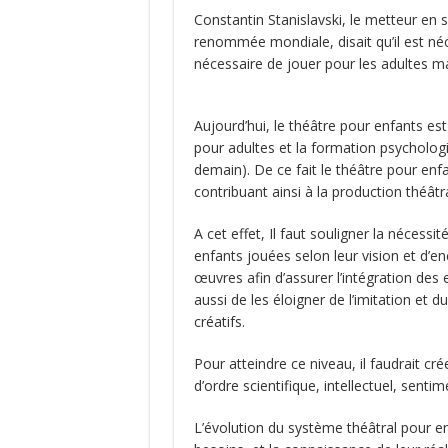
Constantin Stanislavski, le metteur en 
renommée mondiale, disait qu’il est né
nécessaire de jouer pour les adultes ma
Aujourd’hui, le théâtre pour enfants e
pour adultes et la formation psychologiqu
demain). De ce fait le théâtre pour en
contribuant ainsi à la production théâtr
A cet effet, Il faut souligner la nécess
enfants jouées selon leur vision et d’en
œuvres afin d’assurer l’intégration des
aussi de les éloigner de l’imitation et d
créatifs.
Pour atteindre ce niveau, il faudrait cr
d’ordre scientifique, intellectuel, senti
L’évolution du système théâtral pour en