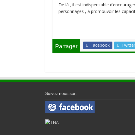
De là , il est indispensable d’encourage
personnages , à promouvoir les capacit
Facebook
Twitte
Partager
Suivez nous sur: