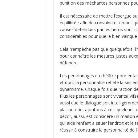
punition des méchantes personnes pour
Il est nécessaire de mettre l’exergue sur 
équilibrée afin de convaincre l’enfant q
causes défendues par les héros sont clai
considérables pour que le bien vainque 
Cela n’empêche pas que quelquefois, l’hi
pour connaître les mesures justes auxq
défendre.
Les personnages du théâtre pour enfants
et dont la personnalité reflète la sincérit
dynamisme. Chaque fois que l’action de
Plus les personnages sont vivants( vifs) 
aussi que le dialogue soit intelligem
plaisanterie, ajoutons à ceci quelques
décor, aussi, est considéré un maillon 
qui aide l’enfant à situer l’endroit et 
réussir à construire la personnalité de l