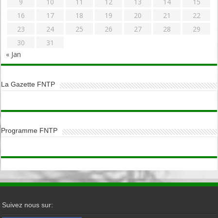
9
10
11
12
13
14
15
16
17
18
19
20
21
22
23
24
25
26
27
28
29
30
31
« Jan
La Gazette FNTP
Programme FNTP
Suivez nous sur: