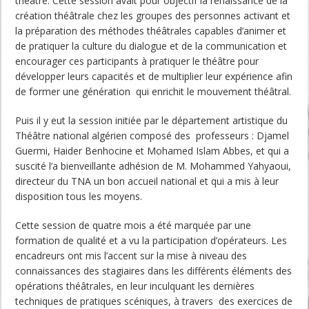
théâtre. Cette session avait pour objectif la renaissance de la
création théâtrale chez les groupes des personnes activant et
la préparation des méthodes théâtrales capables d’animer et
de pratiquer la culture du dialogue et de la communication et
encourager ces participants à pratiquer le théâtre pour
développer leurs capacités et de multiplier leur expérience afin
de former une génération qui enrichit le mouvement théâtral.
Puis il y eut la session initiée par le département artistique du
Théâtre national algérien composé des professeurs : Djamel
Guermi, Haider Benhocine et Mohamed Islam Abbes, et qui a
suscité l’a bienveillante adhésion de M. Mohammed Yahyaoui,
directeur du TNA un bon accueil national et qui a mis à leur
disposition tous les moyens.
Cette session de quatre mois a été marquée par une
formation de qualité et a vu la participation d’opérateurs. Les
encadreurs ont mis l’accent sur la mise à niveau des
connaissances des stagiaires dans les différents éléments des
opérations théâtrales, en leur inculquant les dernières
techniques de pratiques scéniques, à travers des exercices de