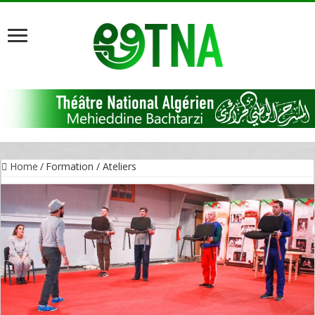
Home
/
Formation / Ateliers