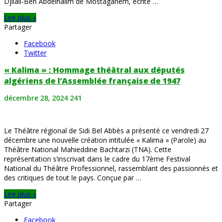
Djilali-Ben Abdelhalim de Mostaganem, écrite …
Lire plus »
Partager
Facebook
Twitter
« Kalima » : Hommage théâtral aux députés
algériens de l’Assemblée française de 1947
décembre 28, 2024
241
Le Théâtre régional de Sidi Bel Abbès a présenté ce vendredi 27
décembre une nouvelle création intitulée « Kalima » (Parole) au
Théâtre National Mahieddine Bachtarzi (TNA). Cette
représentation s’inscrivait dans le cadre du 17ème Festival
National du Théâtre Professionnel, rassemblant des passionnés et
des critiques de tout le pays. Conçue par …
Lire plus »
Partager
Facebook