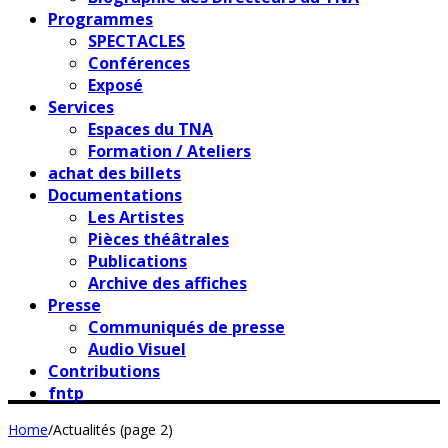
Programmes
SPECTACLES
Conférences
Exposé
Services
Espaces du TNA
Formation / Ateliers
achat des billets
Documentations
Les Artistes
Pièces théâtrales
Publications
Archive des affiches
Presse
Communiqués de presse
Audio Visuel
Contributions
fntp
Home
/
Actualités (page 2)