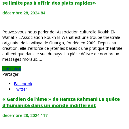
se limite pas à offrir des plats rapides»
décembre 28, 2024
84
Pouvez-vous nous parler de l’Association culturelle Roukh El-
Wahat ? L’Association Roukh El-Wahat est une troupe théâtrale
originaire de la wilaya de Ouargla, fondée en 2009. Depuis sa
création, elle s’efforce de jeter les bases d’une pratique théâtrale
authentique dans le sud du pays. La pièce délivre de nombreux
messages moraux. …
Lire plus »
Partager
Facebook
Twitter
« Gardien de l’âme » de Hamza Rahmani La quête
d’humanité dans un monde indifférent
décembre 28, 2024
117