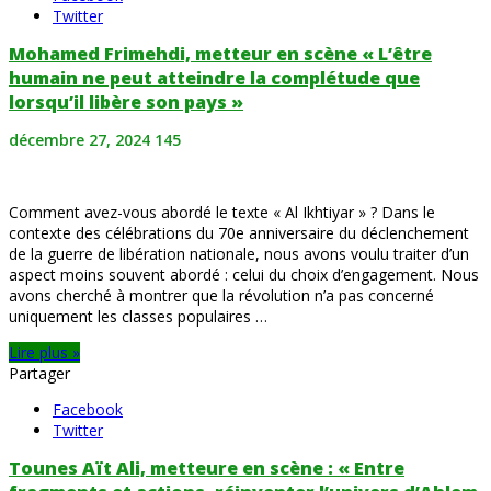
Twitter
Mohamed Frimehdi, metteur en scène « L’être
humain ne peut atteindre la complétude que
lorsqu’il libère son pays »
décembre 27, 2024
145
Comment avez-vous abordé le texte « Al Ikhtiyar » ? Dans le
contexte des célébrations du 70e anniversaire du déclenchement
de la guerre de libération nationale, nous avons voulu traiter d’un
aspect moins souvent abordé : celui du choix d’engagement. Nous
avons cherché à montrer que la révolution n’a pas concerné
uniquement les classes populaires …
Lire plus »
Partager
Facebook
Twitter
Tounes Aït Ali, metteure en scène : « Entre