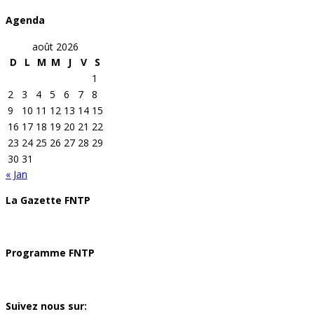
Agenda
août 2026
D
L
M
M
J
V
S
1
2
3
4
5
6
7
8
9
10
11
12
13
14
15
16
17
18
19
20
21
22
23
24
25
26
27
28
29
30
31
« Jan
La Gazette FNTP
Programme FNTP
Suivez nous sur: