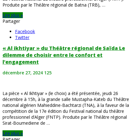
Produite par le Théâtre régional de Batna (TRB), …
Lire plus »
Partager
Facebook
Twitter
« Al ikhtiyar » du Théâtre régional de Saïda Le
dilemme de choisir entre le confort et
l’engagement
décembre 27, 2024
125
La pièce « Al Ikhtiyar » (le choix) a été présentée, jeudi 26
décembre à 15h, à la grande salle Mustapha-Kateb du Théâtre
national algérien Mahieddine-Bachtarzi (TNA), à la faveur de la
compétition de la 17e édition du Festival national du théâtre
professionnel d’Alger (FNTP). Produite par le Théâtre régional
Sirat-Boumediene de …
Lire plus »
Partager