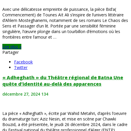
Avec une délicatesse empreinte de puissance, la pièce Bid’a(
Commencement) de Tounes Aït Ali s’inspire de l’univers littéraire
d’Ahlem Mosteghanemi, notamment de ses romans Le Chaos des
Sens et Passager d’un lit. Portée par une sensibilité féminine
singulière, l’œuvre plonge dans un tourbillon d’émotions où les
frontières entre l’amour et …
Lire plus »
Partager
Facebook
Twitter
« Adheghath » du Théâtre régional de Batna Une
quête d’identité au-delà des apparences
décembre 27, 2024
134
La pièce « Adheghath », écrite par Wahid Metahri, d’après l’oeuvre
du dramaturge turc Aziz Nesin, et mise en scène par Chawki
Bouzid, a été présentée, le jeudi 26 décembre 2024, dans le cadre
du Festival national du théâtre professionnel d’Alger (FNTP).