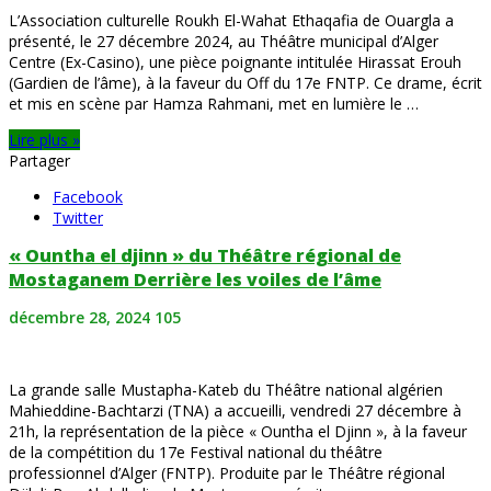
L’Association culturelle Roukh El-Wahat Ethaqafia de Ouargla a
présenté, le 27 décembre 2024, au Théâtre municipal d’Alger
Centre (Ex-Casino), une pièce poignante intitulée Hirassat Erouh
(Gardien de l’âme), à la faveur du Off du 17e FNTP. Ce drame, écrit
et mis en scène par Hamza Rahmani, met en lumière le …
Lire plus »
Partager
Facebook
Twitter
« Ountha el djinn » du Théâtre régional de
Mostaganem Derrière les voiles de l’âme
décembre 28, 2024
105
La grande salle Mustapha-Kateb du Théâtre national algérien
Mahieddine-Bachtarzi (TNA) a accueilli, vendredi 27 décembre à
21h, la représentation de la pièce « Ountha el Djinn », à la faveur
de la compétition du 17e Festival national du théâtre
professionnel d’Alger (FNTP). Produite par le Théâtre régional