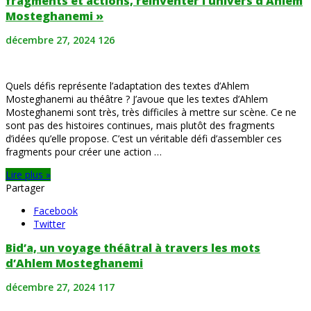
fragments et actions, réinventer l’univers d’Ahlem
Mosteghanemi »
décembre 27, 2024
126
Quels défis représente l’adaptation des textes d’Ahlem
Mosteghanemi au théâtre ? J’avoue que les textes d’Ahlem
Mosteghanemi sont très, très difficiles à mettre sur scène. Ce ne
sont pas des histoires continues, mais plutôt des fragments
d’idées qu’elle propose. C’est un véritable défi d’assembler ces
fragments pour créer une action …
Lire plus »
Partager
Facebook
Twitter
Bid’a, un voyage théâtral à travers les mots
d’Ahlem Mosteghanemi
décembre 27, 2024
117