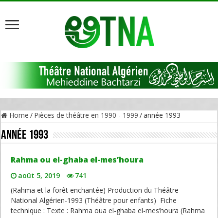
Home
/
Pièces de théâtre en 1990 - 1999
/
année 1993
année 1993
Rahma ou el-ghaba el-mes’houra
août 5, 2019
741
(Rahma et la forêt enchantée) Production du Théâtre
National Algérien-1993 (Théâtre pour enfants) Fiche
technique : Texte : Rahma oua el-ghaba el-mes’houra (Rahma