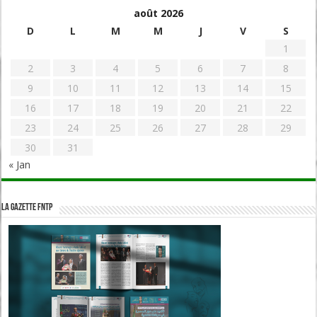
août 2026
D
L
M
M
J
V
S
1
2
3
4
5
6
7
8
9
10
11
12
13
14
15
16
17
18
19
20
21
22
23
24
25
26
27
28
29
30
31
« Jan
La Gazette FNTP