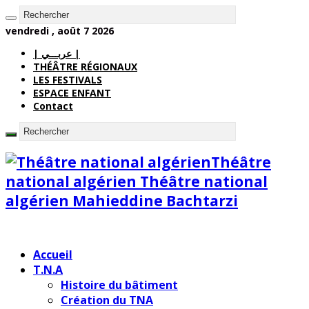
vendredi , août 7 2026
| عربـــي |
THÉÂTRE RÉGIONAUX
LES FESTIVALS
ESPACE ENFANT
Contact
Théâtre
national algérien Théâtre national
algérien Mahieddine Bachtarzi
Accueil
T.N.A
Histoire du bâtiment
Création du TNA