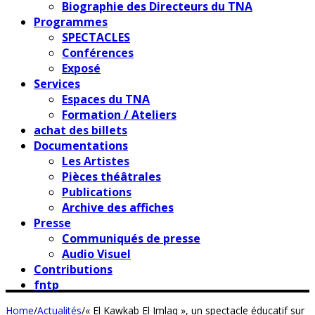
Biographie des Directeurs du TNA
Programmes
SPECTACLES
Conférences
Exposé
Services
Espaces du TNA
Formation / Ateliers
achat des billets
Documentations
Les Artistes
Pièces théâtrales
Publications
Archive des affiches
Presse
Communiqués de presse
Audio Visuel
Contributions
fntp
Home
/
Actualités
/
« El Kawkab El Imlaq », un spectacle éducatif sur