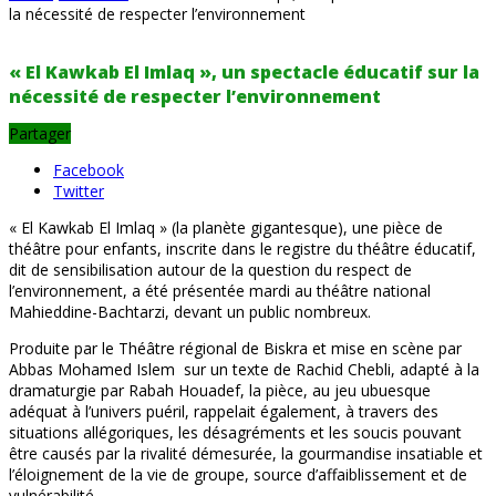
la nécessité de respecter l’environnement
« El Kawkab El Imlaq », un spectacle éducatif sur la
nécessité de respecter l’environnement
Partager
Facebook
Twitter
« El Kawkab El Imlaq » (la planète gigantesque), une pièce de
théâtre pour enfants, inscrite dans le registre du théâtre éducatif,
dit de sensibilisation autour de la question du respect de
l’environnement, a été présentée mardi au théâtre national
Mahieddine-Bachtarzi, devant un public nombreux.
Produite par le Théâtre régional de Biskra et mise en scène par
Abbas Mohamed Islem sur un texte de Rachid Chebli, adapté à la
dramaturgie par Rabah Houadef, la pièce, au jeu ubuesque
adéquat à l’univers puéril, rappelait également, à travers des
situations allégoriques, les désagréments et les soucis pouvant
être causés par la rivalité démesurée, la gourmandise insatiable et
l’éloignement de la vie de groupe, source d’affaiblissement et de
vulnérabilité.