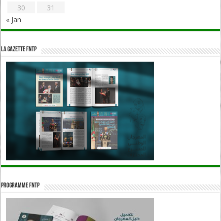
30
31
« Jan
La Gazette FNTP
Programme FNTP