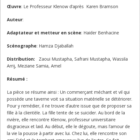
Œuvre
: Le Professeur Klenow d’après Karen Bramson
Auteur
:
Adaptateur et metteur en scène
: Haider Benhacine
Scénographe
: Hamza Djaballah
Distribution:
Zaoui Mustapha, Safrani Mustapha, Wassila
Arrij, Meziane Samia, Amel
Résumé :
La pièce se résume ainsi : Un commerçant méchant et vil qui
possède une taverne voit sa situation matérielle se détériorer.
Pour y remédier, il ne trouve d’autre issue que de proposer sa
fille à la clientèle. La fille tente de se suicider. Au bord de la
rivière, elle rencontre Klenow, professeur universitaire
disgracieux et laid. Au début, elle le dégoute, mais l’amour de
la vie la pousse à partir avec lui. Chez lui, elle rencontre son