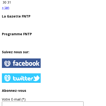
30
31
« Jan
La Gazette FNTP
Programme FNTP
Suivez nous sur:
Abonnez-vous
Votre E-mail (*)