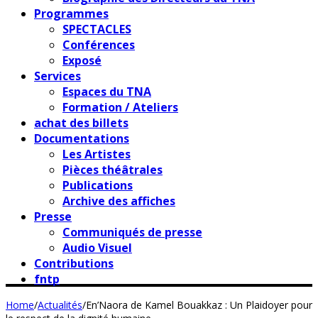
Programmes
SPECTACLES
Conférences
Exposé
Services
Espaces du TNA
Formation / Ateliers
achat des billets
Documentations
Les Artistes
Pièces théâtrales
Publications
Archive des affiches
Presse
Communiqués de presse
Audio Visuel
Contributions
fntp
Home
/
Actualités
/
En’Naora de Kamel Bouakkaz : Un Plaidoyer pour