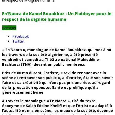
le respect de la dignité humaine
En’Naora de Kamel Bouakkaz : Un Plaidoyer pour le
respect de la dignité humaine
Partager
Facebook
Twitter
« En’Naora », monologue de Kamel Bouakkaz, qui met à nu
les travers de la société algérienne, a été présenté
vendredi et samedi au Théâtre national Mahieddine-
Bachtarzi (TNA), devant un public nombreux.
Près de 80 mn durant, l’artiste, « ravi de renouer avec la
scène et retrouver son public », a d’entrée, étalé son savoir
faire et sa créativité qui n’ont pas pris une ride, au regard
de la prestation époustouflante et prolifique qu’il a
généreusement livrée.
A travers le monologue « En’Naora », tiré du texte
éponyme de Salah Eddine Khelifi et que l’Artiste a adapté à
l’actualité et mis en scène, les maux de la société, devenue