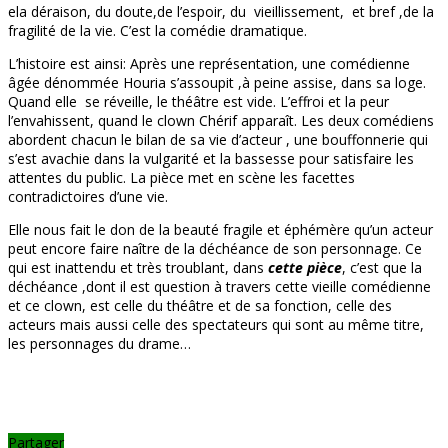
ela déraison, du doute,de l’espoir, du vieillissement, et bref ,de la
fragilité de la vie. C’est la comédie dramatique.
L’histoire est ainsi: Après une représentation, une comédienne
âgée dénommée Houria s’assoupit ,à peine assise, dans sa loge.
Quand elle se réveille, le théâtre est vide. L’effroi et la peur
l’envahissent, quand le clown Chérif apparaît. Les deux comédiens
abordent chacun le bilan de sa vie d’acteur , une bouffonnerie qui
s’est avachie dans la vulgarité et la bassesse pour satisfaire les
attentes du public. La pièce met en scène les facettes
contradictoires d’une vie.
Elle nous fait le don de la beauté fragile et éphémère qu’un acteur
peut encore faire naître de la déchéance de son personnage. Ce
qui est inattendu et très troublant, dans
cette pièce
, c’est que la
déchéance ,dont il est question à travers cette vieille comédienne
et ce clown, est celle du théâtre et de sa fonction, celle des
acteurs mais aussi celle des spectateurs qui sont au même titre,
les personnages du drame…
Partager