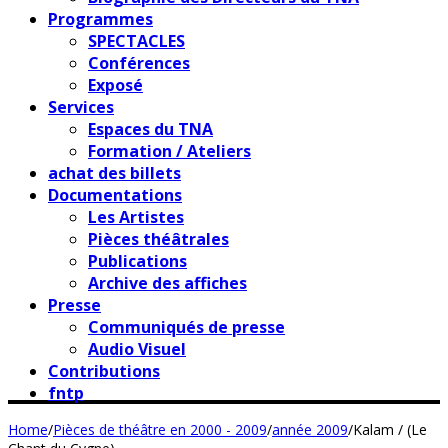
Programmes
SPECTACLES
Conférences
Exposé
Services
Espaces du TNA
Formation / Ateliers
achat des billets
Documentations
Les Artistes
Pièces théâtrales
Publications
Archive des affiches
Presse
Communiqués de presse
Audio Visuel
Contributions
fntp
Home
/
Pièces de théâtre en 2000 - 2009
/
année 2009
/
Kalam / (Le