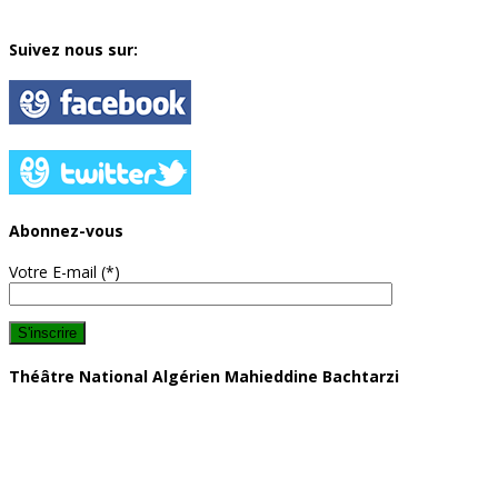
Suivez nous sur:
Abonnez-vous
Votre E-mail (*)
Théâtre National Algérien Mahieddine Bachtarzi
Adresse: 10 rue Haj Omar, 16000, Algérie
Téléphone : (+213) 23 40 97 27
Fax : (+213) 23 40 97 27
Nos bureaux sont ouverts du dimanche au jeudi