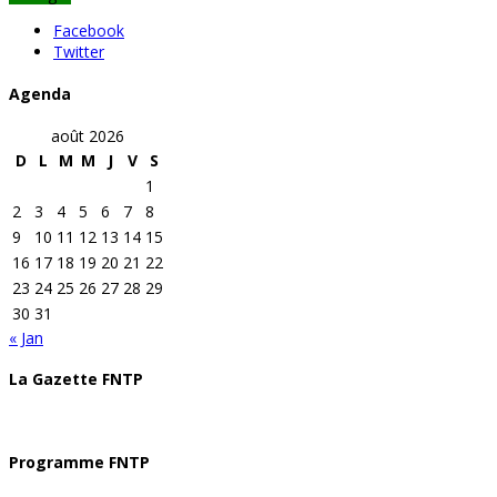
Facebook
Twitter
Agenda
août 2026
D
L
M
M
J
V
S
1
2
3
4
5
6
7
8
9
10
11
12
13
14
15
16
17
18
19
20
21
22
23
24
25
26
27
28
29
30
31
« Jan
La Gazette FNTP
Programme FNTP