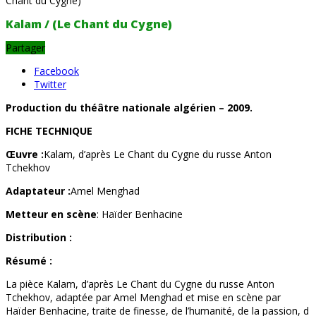
Chant du Cygne)
Kalam / (Le Chant du Cygne)
Partager
Facebook
Twitter
Production du théâtre nationale algérien – 2009.
FICHE TECHNIQUE
Œuvre :
Kalam, d’après Le Chant du Cygne du russe Anton
Tchekhov
Adaptateur :
Amel Menghad
Metteur en scène
: Haïder Benhacine
Distribution :
Résumé :
La pièce Kalam, d’après Le Chant du Cygne du russe Anton
Tchekhov, adaptée par Amel Menghad et mise en scène par
Haïder Benhacine, traite de finesse, de l’humanité, de la passion, d