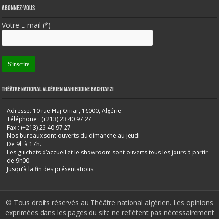
Abonnez-vous
Votre E-mail (*)
Théâtre National Algérien Mahieddine Bachtarzi
Adresse: 10 rue Haj Omar, 16000, Algérie
Téléphone : (+213) 23 40 97 27
Fax : (+213) 23 40 97 27
Nos bureaux sont ouverts du dimanche au jeudi
De 9h à 17h.
Les guichets d’accueil et le showroom sont ouverts tous les jours à partir
de 9h00.
Jusqu'à la fin des présentations.
© Tous droits réservés au Théâtre national algérien. Les opinions
exprimées dans les pages du site ne reflètent pas nécessairement