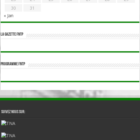
30
31
« Jan
La Gazette FNTP
Programme FNTP
Suivez nous sur: