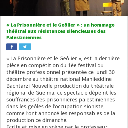
« La Prisonnière et le Geôlier » : un hommage
théâtral aux résistances silencieuses des
Palestiniennes
« La Prisonnière et le Geôlier », est la dernière
pièce en compétition du 1èe festival du
théâtre professionnel présentée ce lundi 30
décembre au théâtre national Mahiieddine
Bachtarzi Nouvelle production du théâtrale
régional de Guelma, ce spectacle dépeint les
souffrances des prisonnières palestiniennes
dans les geôles de l’occupation sioniste,
comme l’ont annoncé les responsables de la
production ce dimanche.
Écrite et mise en scène par le professeur