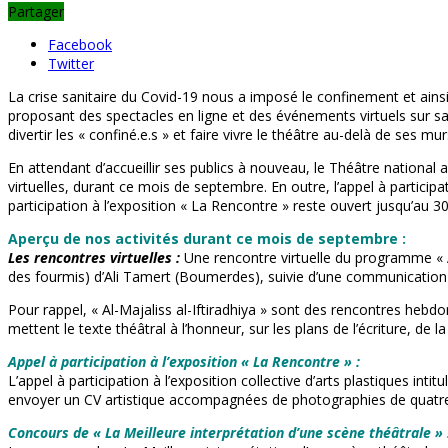
Partager
Facebook
Twitter
La crise sanitaire du Covid-19 nous a imposé le confinement et ains
proposant des spectacles en ligne et des événements virtuels sur s
divertir les « confiné.e.s » et faire vivre le théâtre au-delà de ses mur
En attendant d’accueillir ses publics à nouveau, le Théâtre national
virtuelles, durant ce mois de septembre. En outre, l’appel à particip
participation à l’exposition « La Rencontre » reste ouvert jusqu’au 
Aperçu de nos activités durant ce mois de septembre :
Les rencontres virtuelles :
Une rencontre virtuelle du programme « A
des fourmis) d’Ali Tamert (Boumerdes), suivie d’une communication 
Pour rappel, « Al-Majaliss al-Iftiradhiya » sont des rencontres hebd
mettent le texte théâtral à l’honneur, sur les plans de l’écriture, de
Appel à participation à l’exposition « La Rencontre » :
L’appel à participation à l’exposition collective d’arts plastiques int
envoyer un CV artistique accompagnées de photographies de quatre (
Concours de « La Meilleure interprétation d’une scène théâtrale » 