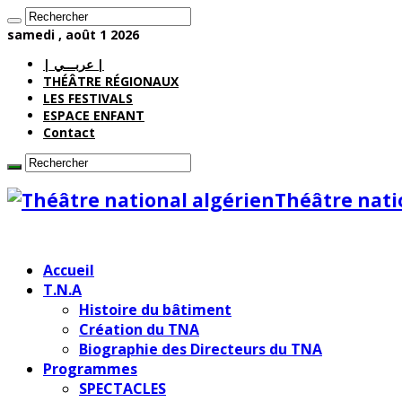
samedi , août 1 2026
| عربـــي |
THÉÂTRE RÉGIONAUX
LES FESTIVALS
ESPACE ENFANT
Contact
Théâtre nati
Accueil
T.N.A
Histoire du bâtiment
Création du TNA
Biographie des Directeurs du TNA
Programmes
SPECTACLES