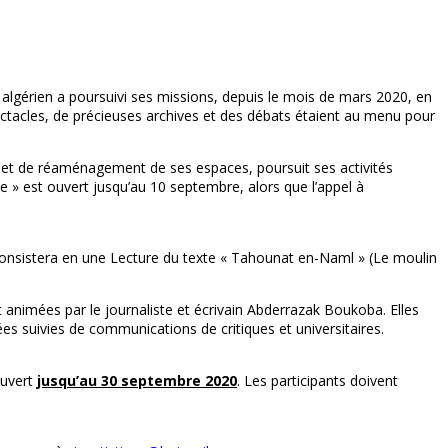
 algérien a poursuivi ses missions, depuis le mois de mars 2020, en
ctacles, de précieuses archives et des débats étaient au menu pour
ion et de réaménagement de ses espaces, poursuit ses activités
le » est ouvert jusqu’au 10 septembre, alors que l’appel à
consistera en une Lecture du texte « Tahounat en-Naml » (Le moulin
 animées par le journaliste et écrivain Abderrazak Boukoba. Elles
mées suivies de communications de critiques et universitaires.
ouvert
jusqu’au 30 septembre 2020
. Les participants doivent