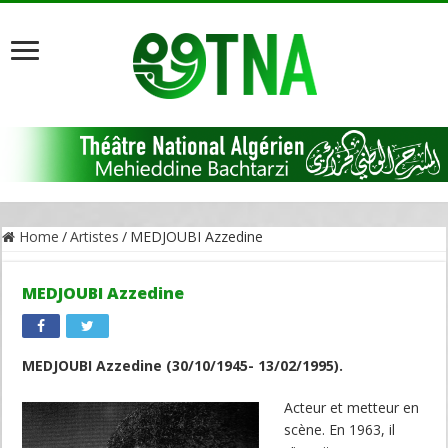
Home
/
Artistes
/
MEDJOUBI Azzedine
MEDJOUBI Azzedine
MEDJOUBI Azzedine (30/10/1945- 13/02/1995).
Acteur et metteur en
scène. En 1963, il