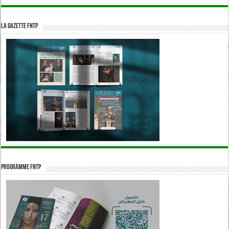
La Gazette FNTP
Programme FNTP