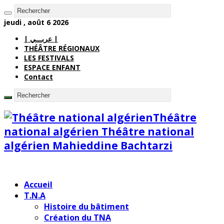
jeudi , août 6 2026
| عربـــي |
THÉÂTRE RÉGIONAUX
LES FESTIVALS
ESPACE ENFANT
Contact
Théâtre
national algérien Théâtre national
algérien Mahieddine Bachtarzi
Accueil
T.N.A
Histoire du bâtiment
Création du TNA