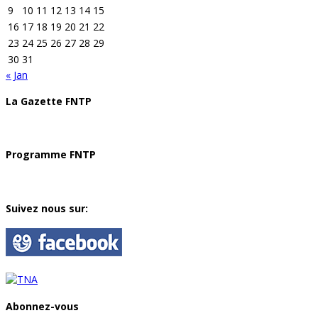
9
10
11
12
13
14
15
16
17
18
19
20
21
22
23
24
25
26
27
28
29
30
31
« Jan
La Gazette FNTP
Programme FNTP
Suivez nous sur:
Abonnez-vous