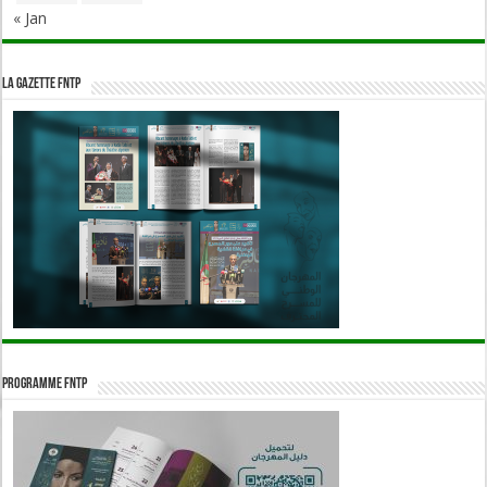
« Jan
La Gazette FNTP
Programme FNTP