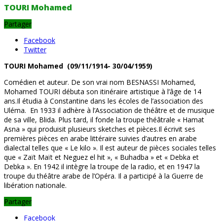
TOURI Mohamed
Partager
Facebook
Twitter
TOURI Mohamed (09/11/1914- 30/04/1959)
Comédien et auteur. De son vrai nom BESNASSI Mohamed,
Mohamed TOURI débuta son itinéraire artistique à l’âge de 14
ans.Il étudia à Constantine dans les écoles de l’association des
Uléma. En 1933 il adhère à l’Association de théâtre et de musique
de sa ville, Blida. Plus tard, il fonde la troupe théâtrale « Hamat
Asna » qui produisit plusieurs sketches et pièces.Il écrivit ses
premières pièces en arabe littéraire suivies d’autres en arabe
dialectal telles que « Le kilo ». Il est auteur de pièces sociales telles
que « Zaït Maït et Neguez el hit », « Buhadba » et « Debka et
Debka ». En 1942 il intègre la troupe de la radio, et en 1947 la
troupe du théâtre arabe de l’Opéra. Il a participé à la Guerre de
libération nationale.
Partager
Facebook