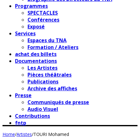
Programmes
SPECTACLES
Conférences
Exposé
Services
Espaces du TNA
Formation / Ateliers
achat des billets
Documentations
Les Artistes
Pièces théâtrales
Publications
Archive des affiches
Presse
Communiqués de presse
Audio Visuel
Contributions
fntp
Home
/
Artistes
/
TOURI Mohamed