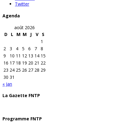
Twitter
Agenda
août 2026
D
L
M
M
J
V
S
1
2
3
4
5
6
7
8
9
10
11
12
13
14
15
16
17
18
19
20
21
22
23
24
25
26
27
28
29
30
31
« Jan
La Gazette FNTP
Programme FNTP