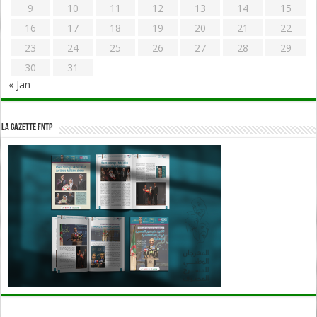
9
10
11
12
13
14
15
16
17
18
19
20
21
22
23
24
25
26
27
28
29
30
31
« Jan
La Gazette FNTP