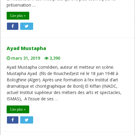
préservation …
Lire plus »
Ayad Mustapha
mars 31, 2019
3,390
Ayad Mustapha comédien, auteur et metteur en scène.
Mustapha Ayad (fils de Rouiched)est né le 18 juin 1948 à
Bologhine (Alger). Après une formation à l’ex Institut d’art
dramatique et chorégraphique de Bordj El Kiffan (INADC,
actuel Institut supérieur des métiers des arts et spectacles,
ISMAS), A l’issue de ses …
Lire plus »