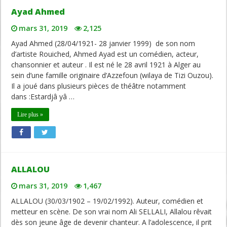
Ayad Ahmed
mars 31, 2019
2,125
Ayad Ahmed (28/04/1921- 28 janvier 1999) de son nom
d’artiste Rouiched, Ahmed Ayad est un comédien, acteur,
chansonnier et auteur . Il est né le 28 avril 1921 à Alger au
sein d’une famille originaire d’Azzefoun (wilaya de Tizi Ouzou).
Il a joué dans plusieurs pièces de théâtre notamment
dans :Estardjâ yâ …
Lire plus »
ALLALOU
mars 31, 2019
1,467
ALLALOU (30/03/1902 – 19/02/1992). Auteur, comédien et
metteur en scène. De son vrai nom Ali SELLALI, Allalou rêvait
dès son jeune âge de devenir chanteur. A l’adolescence, il prit