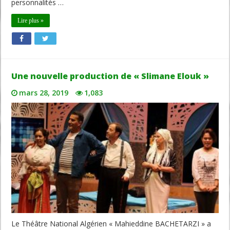
personnalités …
Lire plus »
Une nouvelle production de « Slimane Elouk »
mars 28, 2019
1,083
Le Théâtre National Algérien « Mahieddine BACHETARZI » a