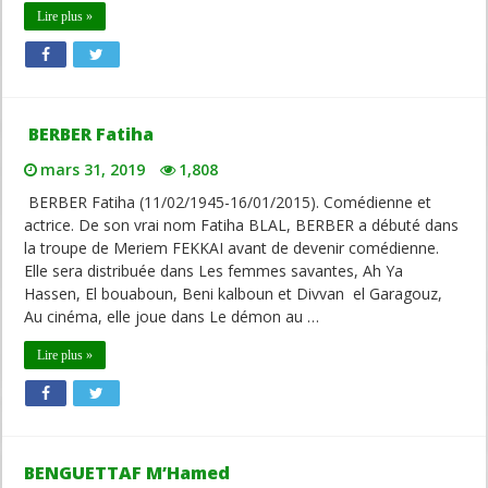
Lire plus »
BERBER Fatiha
mars 31, 2019
1,808
BERBER Fatiha (11/02/1945-16/01/2015). Comédienne et
actrice. De son vrai nom Fatiha BLAL, BERBER a débuté dans
la troupe de Meriem FEKKAI avant de devenir comédienne.
Elle sera distribuée dans Les femmes savantes, Ah Ya
Hassen, El bouaboun, Beni kalboun et Divvan el Garagouz,
Au cinéma, elle joue dans Le démon au …
Lire plus »
BENGUETTAF M’Hamed