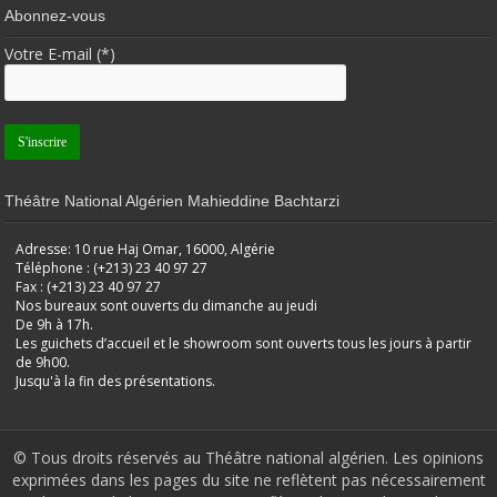
Abonnez-vous
Votre E-mail (*)
Théâtre National Algérien Mahieddine Bachtarzi
Adresse: 10 rue Haj Omar, 16000, Algérie
Téléphone : (+213) 23 40 97 27
Fax : (+213) 23 40 97 27
Nos bureaux sont ouverts du dimanche au jeudi
De 9h à 17h.
Les guichets d’accueil et le showroom sont ouverts tous les jours à partir
de 9h00.
Jusqu'à la fin des présentations.
© Tous droits réservés au Théâtre national algérien. Les opinions
exprimées dans les pages du site ne reflètent pas nécessairement