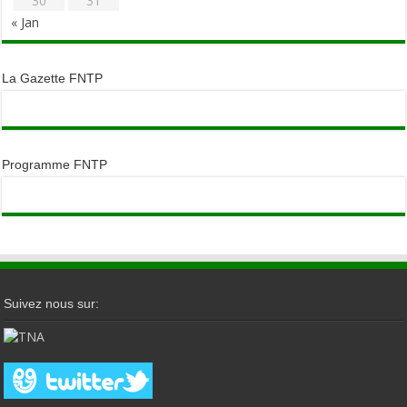
30
31
« Jan
La Gazette FNTP
Programme FNTP
Suivez nous sur: