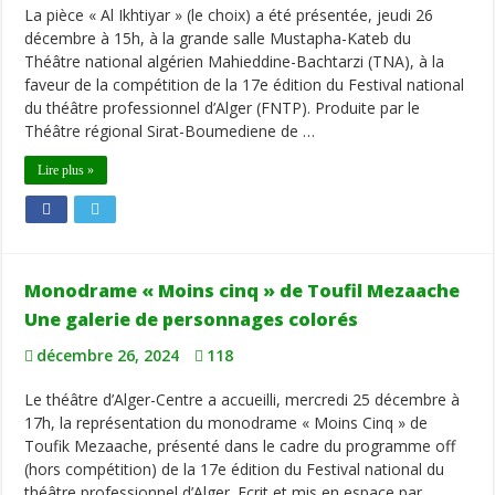
La pièce « Al Ikhtiyar » (le choix) a été présentée, jeudi 26
décembre à 15h, à la grande salle Mustapha-Kateb du
Théâtre national algérien Mahieddine-Bachtarzi (TNA), à la
faveur de la compétition de la 17e édition du Festival national
du théâtre professionnel d’Alger (FNTP). Produite par le
Théâtre régional Sirat-Boumediene de …
Lire plus »
Monodrame « Moins cinq » de Toufil Mezaache
Une galerie de personnages colorés
décembre 26, 2024
118
Le théâtre d’Alger-Centre a accueilli, mercredi 25 décembre à
17h, la représentation du monodrame « Moins Cinq » de
Toufik Mezaache, présenté dans le cadre du programme off
(hors compétition) de la 17e édition du Festival national du
théâtre professionnel d’Alger. Ecrit et mis en espace par