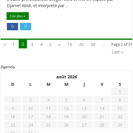
Djamel Abidi, et interprété par …
Lire plus »
2
«
1
3
4
5
»
10
20
30
...
Page 2 of 31
Last »
Agenda
août 2026
D
L
M
M
J
V
S
1
2
3
4
5
6
7
8
9
10
11
12
13
14
15
16
17
18
19
20
21
22
23
24
25
26
27
28
29