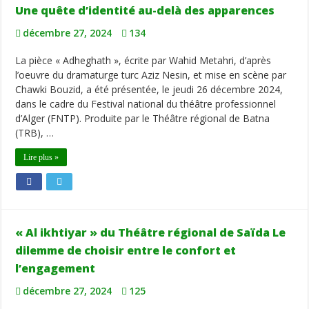
Une quête d’identité au-delà des apparences
décembre 27, 2024
134
La pièce « Adheghath », écrite par Wahid Metahri, d’après
l’oeuvre du dramaturge turc Aziz Nesin, et mise en scène par
Chawki Bouzid, a été présentée, le jeudi 26 décembre 2024,
dans le cadre du Festival national du théâtre professionnel
d’Alger (FNTP). Produite par le Théâtre régional de Batna
(TRB), …
Lire plus »
« Al ikhtiyar » du Théâtre régional de Saïda Le
dilemme de choisir entre le confort et
l’engagement
décembre 27, 2024
125