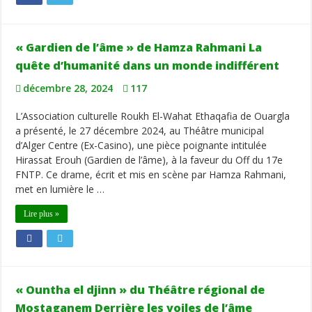
« Gardien de l’âme » de Hamza Rahmani La
quête d’humanité dans un monde indifférent
décembre 28, 2024
117
L’Association culturelle Roukh El-Wahat Ethaqafia de Ouargla
a présenté, le 27 décembre 2024, au Théâtre municipal
d’Alger Centre (Ex-Casino), une pièce poignante intitulée
Hirassat Erouh (Gardien de l’âme), à la faveur du Off du 17e
FNTP. Ce drame, écrit et mis en scène par Hamza Rahmani,
met en lumière le …
Lire plus »
« Ountha el djinn » du Théâtre régional de
Mostaganem Derrière les voiles de l’âme