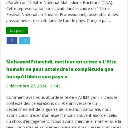
(Parole) au Théâtre National Mahieddine Bachtarzi (TNA).
Cette représentation s’inscrivait dans le cadre du 17ème
Festival National du Théâtre Professionnel, rassemblant des
passionnés et des critiques de tout le pays. Conçue par …
Lire plus »
Mohamed Frimehdi, metteur en scène « L’être
humain ne peut atteindre la complétude que
lorsqu’il libère son pays »
décembre 27, 2024
143
Comment avez-vous abordé le texte « Al Ikhtiyar » ? Dans le
contexte des célébrations du 70e anniversaire du
déclenchement de la guerre de libération nationale, nous
avons voulu traiter d’un aspect moins souvent abordé : celui
du choix d’engagement. Nous avons cherché à montrer que la
révolution n’a pas concerné uniquement les classes populaires