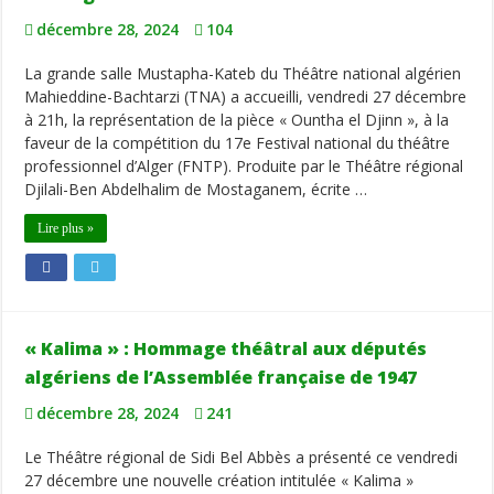
décembre 28, 2024
104
La grande salle Mustapha-Kateb du Théâtre national algérien
Mahieddine-Bachtarzi (TNA) a accueilli, vendredi 27 décembre
à 21h, la représentation de la pièce « Ountha el Djinn », à la
faveur de la compétition du 17e Festival national du théâtre
professionnel d’Alger (FNTP). Produite par le Théâtre régional
Djilali-Ben Abdelhalim de Mostaganem, écrite …
Lire plus »
« Kalima » : Hommage théâtral aux députés
algériens de l’Assemblée française de 1947
décembre 28, 2024
241
Le Théâtre régional de Sidi Bel Abbès a présenté ce vendredi
27 décembre une nouvelle création intitulée « Kalima »