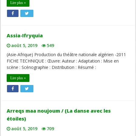
Lire plus »
Assia-Ifryquia
août 5, 2019
549
(Asie-Afrique) Production du théâtre nationale algérien -2011
FICHE TECHNIQUE : Œuvre: Auteur : Adaptation : Mise en
scène : Scénographie : Distribution : Résumé :
Lire plus »
Arreqs maa noujoum / (La danse avec les
étoiles)
août 5, 2019
709