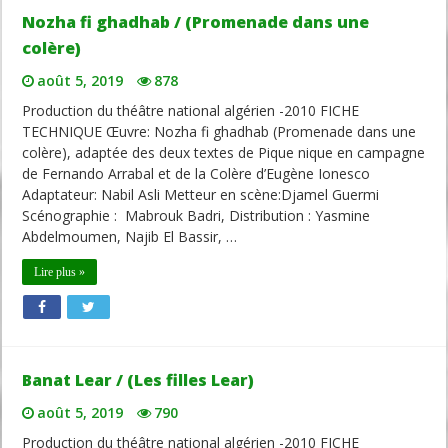
Nozha fi ghadhab / (Promenade dans une
colère)
août 5, 2019
878
Production du théâtre national algérien -2010 FICHE
TECHNIQUE Œuvre: Nozha fi ghadhab (Promenade dans une
colère), adaptée des deux textes de Pique nique en campagne
de Fernando Arrabal et de la Colère d’Eugène Ionesco
Adaptateur: Nabil Asli Metteur en scène:Djamel Guermi
Scénographie : Mabrouk Badri, Distribution : Yasmine
Abdelmoumen, Najib El Bassir, …
Lire plus »
Banat Lear / (Les filles Lear)
août 5, 2019
790
Production du théâtre national algérien -2010 FICHE