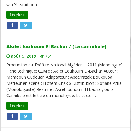
win Yetsradjoun …
Lire plus »
Akilet louhoum El Bachar / (La cannibale)
août 5, 2019
751
Production du Théâtre National Algérien – 2011 (Monologue)
Fiche technique: Œuvre : Akilet Louhoum El-Bachar Auteur :
Mamdouh Oudouan Adaptateur : Abderrazak Boukouba
Metteur en scène : Hichem Chakib Distribution : Sofiane Attia
(Monologuiste) Résumé : Akilet louhoum El bachar, ou la
Cannibale est le titre du monologue. Le texte …
Lire plus »