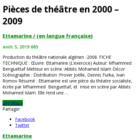
Pièces de théâtre en 2000 –
2009
Ettamarine / (en langue française)
août 5, 2019
685
Production du théâtre nationale algérien -2008. FICHE
TECHNIQUE : Œuvre: Ettamarine (L’exercice) Auteur: M’hammed
Benguettaf Metteur en scène :Abbès Mohamed Islam Décor
Scénographie : Distribution :Prover Joëlle, Dennis Furka, Ivan
Romov Résumé : Ettamarine est une pièce du théatre socialiste,
écrite par M’hammed Benguettaf, et mise en scène par Abbès
Mohamed Islam. Elle rend une …
Lire plus »
Partager
Facebook
Twitter
Ettamarine