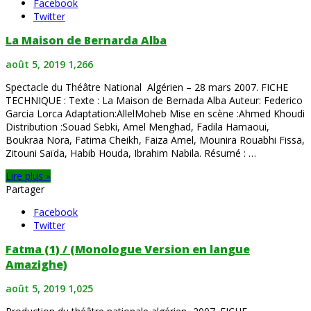
Facebook
Twitter
La Maison de Bernarda Alba
août 5, 2019
1,266
Spectacle du Théâtre National Algérien – 28 mars 2007. FICHE
TECHNIQUE : Texte : La Maison de Bernada Alba Auteur: Federico
Garcia Lorca Adaptation:AllelMoheb Mise en scène :Ahmed Khoudi
Distribution :Souad Sebki, Amel Menghad, Fadila Hamaoui,
Boukraa Nora, Fatima Cheikh, Faiza Amel, Mounira Rouabhi Fissa,
Zitouni Saïda, Habib Houda, Ibrahim Nabila. Résumé : …
Lire plus »
Partager
Facebook
Twitter
Fatma (1) / (Monologue Version en langue
Amazighe)
août 5, 2019
1,025