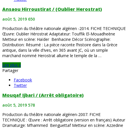
Ansaou Hirroustirat / (Oublier Herostrat)
août 5, 2019
650
Production du théâtre nationale algérien -2014. FICHE TECHNIQUE
Œuvre: Oublier Hérostrat Adaptateur: Touffik El-Mouadheène
Metteur en scène: Haïder Benhacine Décor Scénographie:
Distribution: Résumé : La pièce raconte l’histoire dans la Grèce
antique, dans la ville d’Ives, en 365 avant JC, où un simple
marchand nommé Herostrat allume le temple de la …
Lire plus »
Partager
Facebook
Twitter
Mouqaf Ijbari / (Arrêt obligatoire)
août 5, 2019
578
Production du théâtre nationale algérien-2007. FICHE
TECHNIQUE : Œuvre : Arrêt obligatoire (version en français) Auteur
Dramaturge: M’hammed Benguettaf Metteur en scène: Azzedine