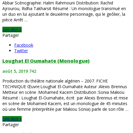
Abbar Scénographie: Halim Rahmouni Distribution: Rachid
Ajrourou, Ridha Takharsit Résumé : Un monologue transmué en
un duo en lui ajoutant le deuxième personnage, qui le geôlier, la
pièce Arrêt …
Lire plus »
Partager
Facebook
Twitter
Loughat El Oumahate (Monologue)
août 5, 2019
742
Production du théâtre nationale algérien – 2007. FICHE
TECHNIQUE Œuvre:Loughat El-Oumahate Auteur :Alexis Brennus
Metteur en scène :Mohamed Kacem Distribution :Sonia Makiou
Résumé : Loughat El-Oumahate, écrit par Alexis Brennus et mise
en scène de Mohamed Kacem, est un monologue de 45 minutes
où une femme (interprétée par Makiou Sonia) parle de son rôle …
Lire plus »
Partager