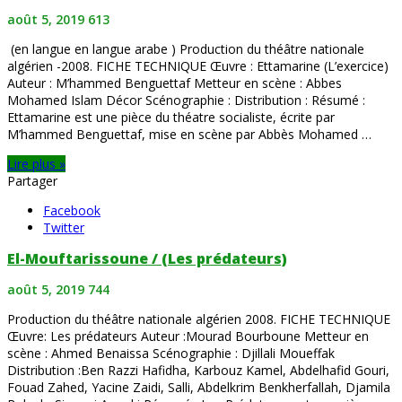
août 5, 2019
613
(en langue en langue arabe ) Production du théâtre nationale
algérien -2008. FICHE TECHNIQUE Œuvre : Ettamarine (L’exercice)
Auteur : M’hammed Benguettaf Metteur en scène : Abbes
Mohamed Islam Décor Scénographie : Distribution : Résumé :
Ettamarine est une pièce du théatre socialiste, écrite par
M’hammed Benguettaf, mise en scène par Abbès Mohamed …
Lire plus »
Partager
Facebook
Twitter
El-Mouftarissoune / (Les prédateurs)
août 5, 2019
744
Production du théâtre nationale algérien 2008. FICHE TECHNIQUE
Œuvre: Les prédateurs Auteur :Mourad Bourboune Metteur en
scène : Ahmed Benaissa Scénographie : Djillali Moueffak
Distribution :Ben Razzi Hafidha, Karbouz Kamel, Abdelhafid Gouri,
Fouad Zahed, Yacine Zaidi, Salli, Abdelkrim Benkherfallah, Djamila