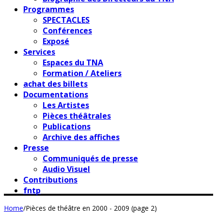
Programmes
SPECTACLES
Conférences
Exposé
Services
Espaces du TNA
Formation / Ateliers
achat des billets
Documentations
Les Artistes
Pièces théâtrales
Publications
Archive des affiches
Presse
Communiqués de presse
Audio Visuel
Contributions
fntp
Home
/
Pièces de théâtre en 2000 - 2009 (page 2)