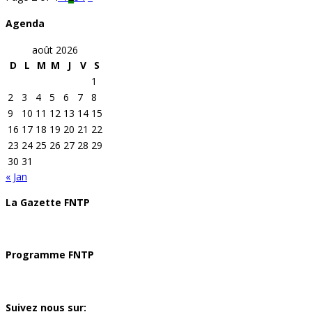
Agenda
août 2026
D
L
M
M
J
V
S
1
2
3
4
5
6
7
8
9
10
11
12
13
14
15
16
17
18
19
20
21
22
23
24
25
26
27
28
29
30
31
« Jan
La Gazette FNTP
Programme FNTP
Suivez nous sur: