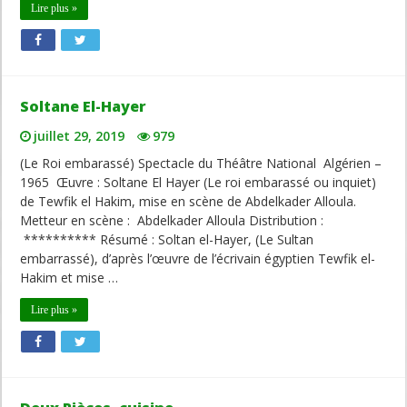
Lire plus »
Soltane El-Hayer
juillet 29, 2019
979
(Le Roi embarassé) Spectacle du Théâtre National Algérien –
1965 Œuvre : Soltane El Hayer (Le roi embarassé ou inquiet)
de Tewfik el Hakim, mise en scène de Abdelkader Alloula.
Metteur en scène : Abdelkader Alloula Distribution :
********** Résumé : Soltan el-Hayer, (Le Sultan
embarrassé), d’après l’œuvre de l’écrivain égyptien Tewfik el-
Hakim et mise …
Lire plus »