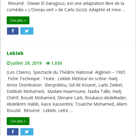
Résumé : Diwan El Garagouz, est une adaptation libre de la
comédie » L’Oiseau vert » de Carlo Gozzi. Adaptée et mise …
Lire plus »
Lekleb
juillet 29, 2019
1,030
(Les Chiens) Spectacle du Théâtre National Algérien – 1965
Fiche Technique : Texte : Lekleb Metteur en scène: Hadj
Amor Distribution : Benjeddou, Sid Ali Kouiret, Larbi Zekkel,
Debbah Mohamed, Madani Naamoune, Nadia Talbi, Hadj
Chérif, Bouzit Mohamed, Slimane Laïb, Boukassi Abdelkader,
Abdelkrim Habib, Kassi Kassentini, Touèche Mohamed, Allem
Bouzid. Résumé : Lekleb, cette …
Lire plus »