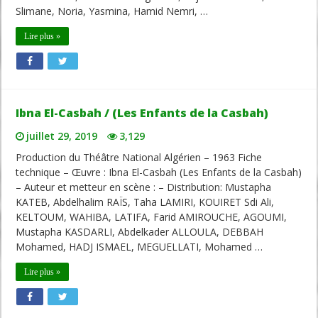
Slimane, Noria, Yasmina, Hamid Nemri, …
Lire plus »
Ibna El-Casbah / (Les Enfants de la Casbah)
juillet 29, 2019
3,129
Production du Théâtre National Algérien – 1963 Fiche
technique – Œuvre : Ibna El-Casbah (Les Enfants de la Casbah)
– Auteur et metteur en scène : – Distribution: Mustapha
KATEB, Abdelhalim RAÏS, Taha LAMIRI, KOUIRET Sdi Ali,
KELTOUM, WAHIBA, LATIFA, Farid AMIROUCHE, AGOUMI,
Mustapha KASDARLI, Abdelkader ALLOULA, DEBBAH
Mohamed, HADJ ISMAEL, MEGUELLATI, Mohamed …
Lire plus »