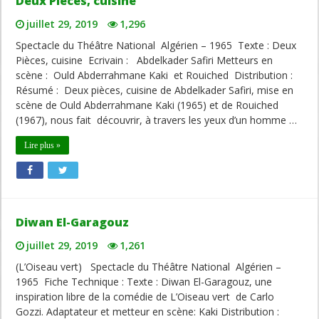
Deux Pièces, cuisine
juillet 29, 2019
1,296
Spectacle du Théâtre National Algérien – 1965 Texte : Deux
Pièces, cuisine Ecrivain : Abdelkader Safiri Metteurs en
scène : Ould Abderrahmane Kaki et Rouiched Distribution :
Résumé : Deux pièces, cuisine de Abdelkader Safiri, mise en
scène de Ould Abderrahmane Kaki (1965) et de Rouiched
(1967), nous fait découvrir, à travers les yeux d’un homme …
Lire plus »
Diwan El-Garagouz
juillet 29, 2019
1,261
(L’Oiseau vert) Spectacle du Théâtre National Algérien –
1965 Fiche Technique : Texte : Diwan El-Garagouz, une
inspiration libre de la comédie de L’Oiseau vert de Carlo
Gozzi. Adaptateur et metteur en scène: Kaki Distribution :