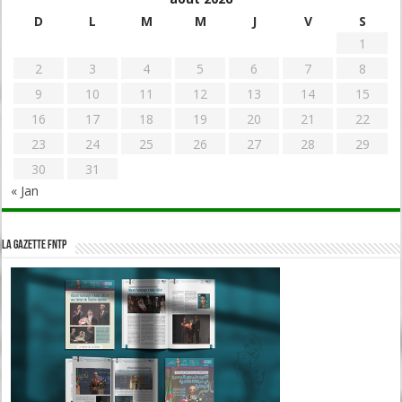
D
L
M
M
J
V
S
1
2
3
4
5
6
7
8
9
10
11
12
13
14
15
16
17
18
19
20
21
22
23
24
25
26
27
28
29
30
31
« Jan
La Gazette FNTP