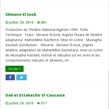
Slimane El-look
juillet 29, 2019
861
Production du Théâtre National Algérien-1969 Fiche
Technique : Texte : Slimane El-look, d’après l’Avare de Molière
Adaptateur :Mahieddine Bachterzi Mise en scène : Mustapha
Kasdarli Distribution : Résumé : Slimane El-look, d’après
Molière, adaptation de Mahieddine Bachetarzi, mise en scène
de Mustapha Kasdarli, instruit et ridiculise sur les vices et les
comportements ridicules et déviants, en …
Lire plus »
Dairat Ettabachir El-Caucasia
juillet 29, 2019
817