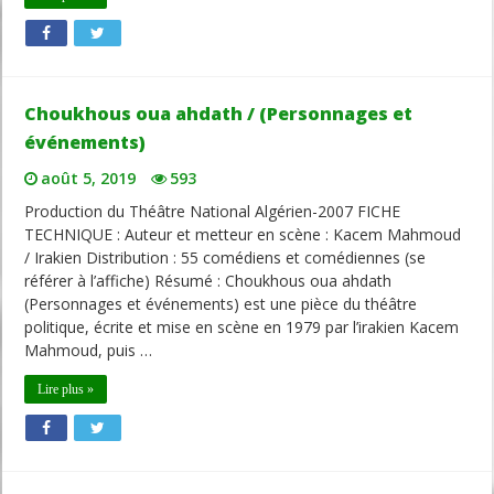
Choukhous oua ahdath / (Personnages et
événements)
août 5, 2019
593
Production du Théâtre National Algérien-2007 FICHE
TECHNIQUE : Auteur et metteur en scène : Kacem Mahmoud
/ Irakien Distribution : 55 comédiens et comédiennes (se
référer à l’affiche) Résumé : Choukhous oua ahdath
(Personnages et événements) est une pièce du théâtre
politique, écrite et mise en scène en 1979 par l’irakien Kacem
Mahmoud, puis …
Lire plus »