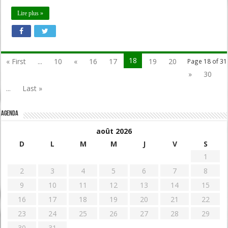
Lire plus »
18
« First
...
10
«
16
17
19
20
Page 18 of 31
»
30
...
Last »
Agenda
août 2026
D
L
M
M
J
V
S
1
2
3
4
5
6
7
8
9
10
11
12
13
14
15
16
17
18
19
20
21
22
23
24
25
26
27
28
29
30
31