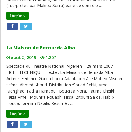
(interprétée par Makiou Sonia) parle de son rôle …
Lire plus »
La Maison de Bernarda Alba
août 5, 2019
1,267
Spectacle du Théâtre National Algérien – 28 mars 2007.
FICHE TECHNIQUE : Texte : La Maison de Bernada Alba
Auteur: Federico Garcia Lorca Adaptation:AllelMoheb Mise en
scène :Ahmed Khoudi Distribution :Souad Sebki, Amel
Menghad, Fadila Hamaoui, Boukraa Nora, Fatima Cheikh,
Faiza Amel, Mounira Rouabhi Fissa, Zitouni Saïda, Habib
Houda, Ibrahim Nabila. Résumé : …
Lire plus »