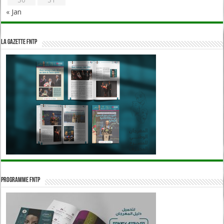
« Jan
La Gazette FNTP
Programme FNTP