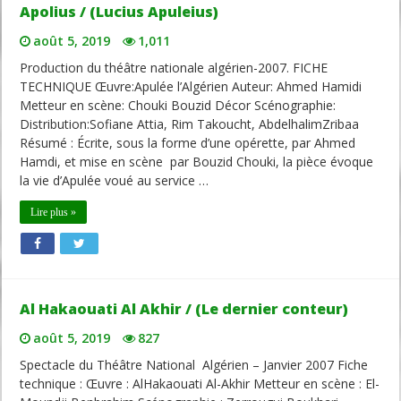
Apolius / (Lucius Apuleius)
août 5, 2019
1,011
Production du théâtre nationale algérien-2007. FICHE
TECHNIQUE Œuvre:Apulée l’Algérien Auteur: Ahmed Hamidi
Metteur en scène: Chouki Bouzid Décor Scénographie:
Distribution:Sofiane Attia, Rim Takoucht, AbdelhalimZribaa
Résumé : Écrite, sous la forme d’une opérette, par Ahmed
Hamdi, et mise en scène par Bouzid Chouki, la pièce évoque
la vie d’Apulée voué au service …
Lire plus »
Al Hakaouati Al Akhir / (Le dernier conteur)
août 5, 2019
827
Spectacle du Théâtre National Algérien – Janvier 2007 Fiche
technique : Œuvre : AlHakaouati Al-Akhir Metteur en scène : El-