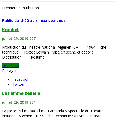
Première contribution
Public du théâtre / Inscrivez-vous…
Konibel
juillet 29, 2019
797
Production du Théâtre National Algérien (CAT) – 1964 Fiche
technique : Texte : Ecrivain : Mise en scène et décor :
Distribution : Résumé :
Lire plus »
Partager
Facebook
Twitter
La Femme Rebelle
juillet 29, 2019
804
La pièce »El maraa El moutamarida » Spectacle du Théâtre
National Algérien –1964 Fiche technique : Œuvre : Elmaraa