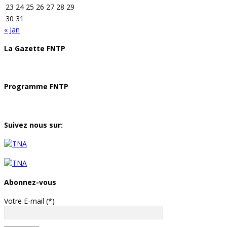
23
24
25
26
27
28
29
30
31
« Jan
La Gazette FNTP
Programme FNTP
Suivez nous sur:
Abonnez-vous
Votre E-mail (*)