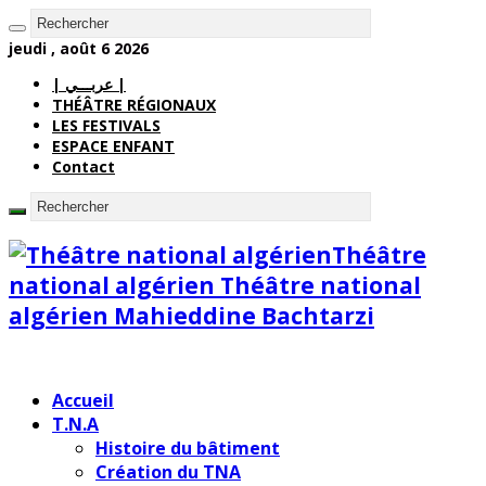
jeudi , août 6 2026
| عربـــي |
THÉÂTRE RÉGIONAUX
LES FESTIVALS
ESPACE ENFANT
Contact
Théâtre
national algérien Théâtre national
algérien Mahieddine Bachtarzi
Accueil
T.N.A
Histoire du bâtiment
Création du TNA