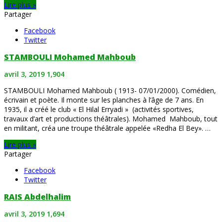
Lire plus »
Partager
Facebook
Twitter
STAMBOULI Mohamed Mahboub
avril 3, 2019
1,904
STAMBOULI Mohamed Mahboub ( 1913- 07/01/2000). Comédien,
écrivain et poète. Il monte sur les planches à l’âge de 7 ans. En
1935, il a créé le club « El Hilal Erryadi » (activités sportives,
travaux d’art et productions théâtrales). Mohamed Mahboub, tout
en militant, créa une troupe théâtrale appelée «Redha El Bey». …
Lire plus »
Partager
Facebook
Twitter
RAIS Abdelhalim
avril 3, 2019
1,694