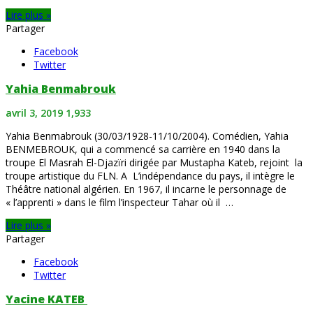
Lire plus »
Partager
Facebook
Twitter
Yahia Benmabrouk
avril 3, 2019
1,933
Yahia Benmabrouk (30/03/1928-11/10/2004). Comédien, Yahia
BENMEBROUK, qui a commencé sa carrière en 1940 dans la
troupe El Masrah El-Djazïri dirigée par Mustapha Kateb, rejoint la
troupe artistique du FLN. A L’indépendance du pays, il intègre le
Théâtre national algérien. En 1967, il incarne le personnage de
« l’apprenti » dans le film l’inspecteur Tahar où il …
Lire plus »
Partager
Facebook
Twitter
Yacine KATEB