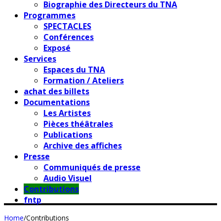
Biographie des Directeurs du TNA
Programmes
SPECTACLES
Conférences
Exposé
Services
Espaces du TNA
Formation / Ateliers
achat des billets
Documentations
Les Artistes
Pièces théâtrales
Publications
Archive des affiches
Presse
Communiqués de presse
Audio Visuel
Contributions
fntp
Home
/
Contributions