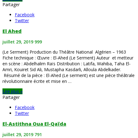
Partager
Facebook
Twitter
El Ahed
juillet 29, 2019
999
(Le Serment) Production du Théâtre National Algérien – 1963
Fiche technique : Œuvre : El-Ahed (Le Serment) Auteur et metteur
en scène : Abdelhalim Raïs Distribution : Latifa, Wahiba, Taha El-
Amri, Kouiret Sid Ali, Mustapha Kasdarli, Alloula Abdelkader.
Résumé de la pièce : El-Ahed (Le serment) est une pièce théâtrale
révolutionnaire écrite et mise en …
Lire plus »
Partager
Facebook
Twitter
El-Astithna Oua El-Qaïda
juillet 29, 2019
791