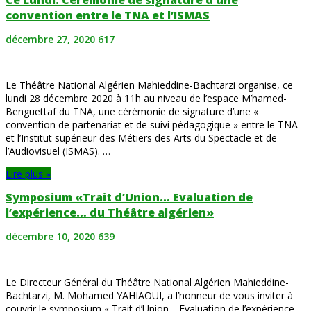
convention entre le TNA et l’ISMAS
décembre 27, 2020
617
Le Théâtre National Algérien Mahieddine-Bachtarzi organise, ce
lundi 28 décembre 2020 à 11h au niveau de l’espace M’hamed-
Benguettaf du TNA, une cérémonie de signature d’une «
convention de partenariat et de suivi pédagogique » entre le TNA
et l’Institut supérieur des Métiers des Arts du Spectacle et de
l’Audiovisuel (ISMAS). …
Lire plus »
Symposium «Trait d’Union… Evaluation de
l’expérience… du Théâtre algérien»
décembre 10, 2020
639
Le Directeur Général du Théâtre National Algérien Mahieddine-
Bachtarzi, M. Mohamed YAHIAOUI, a l’honneur de vous inviter à
couvrir le symposium « Trait d’Union… Evaluation de l’expérience…