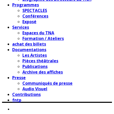
Programmes
SPECTACLES
Conférences
Exposé
Services
Espaces du TNA
Formation / Ateliers
achat des billets
Documentations
Les Artistes
Pièces théâtrales
Publications
Archive des affiches
Presse
Communiqués de presse
Audio Visuel
Contributions
fntp