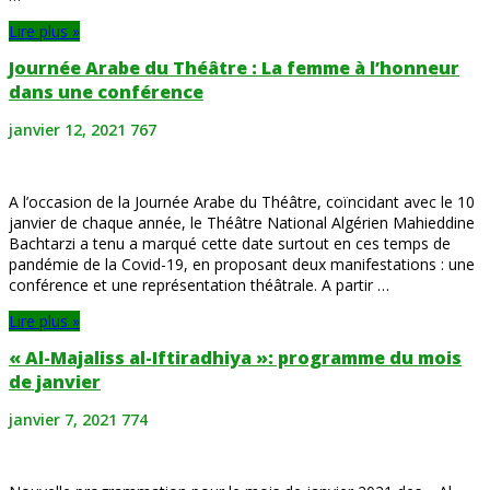
Lire plus »
Journée Arabe du Théâtre : La femme à l’honneur
dans une conférence
janvier 12, 2021
767
A l’occasion de la Journée Arabe du Théâtre, coïncidant avec le 10
janvier de chaque année, le Théâtre National Algérien Mahieddine
Bachtarzi a tenu a marqué cette date surtout en ces temps de
pandémie de la Covid-19, en proposant deux manifestations : une
conférence et une représentation théâtrale. A partir …
Lire plus »
« Al-Majaliss al-Iftiradhiya »: programme du mois
de janvier
janvier 7, 2021
774