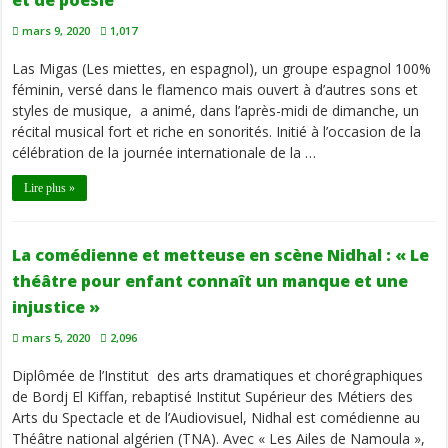
et de poésie
mars 9, 2020
1,017
Las Migas (Les miettes, en espagnol), un groupe espagnol 100%
féminin, versé dans le flamenco mais ouvert à d’autres sons et
styles de musique, a animé, dans l’après-midi de dimanche, un
récital musical fort et riche en sonorités. Initié à l’occasion de la
célébration de la journée internationale de la …
Lire plus »
La comédienne et metteuse en scène Nidhal : « Le
théâtre pour enfant connaît un manque et une
injustice »
mars 5, 2020
2,096
Diplômée de l’Institut des arts dramatiques et chorégraphiques
de Bordj El Kiffan, rebaptisé Institut Supérieur des Métiers des
Arts du Spectacle et de l’Audiovisuel, Nidhal est comédienne au
Théâtre national algérien (TNA). Avec « Les Ailes de Namoula »,