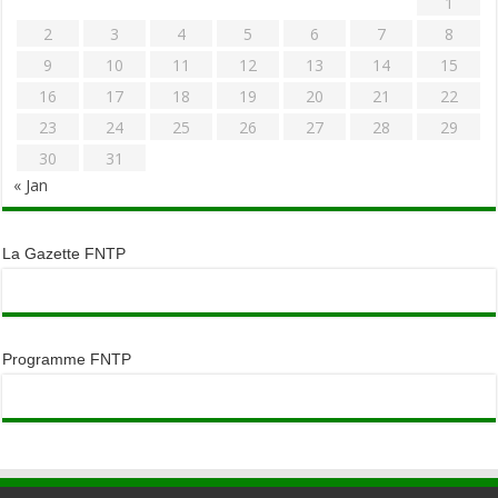
1
2
3
4
5
6
7
8
9
10
11
12
13
14
15
16
17
18
19
20
21
22
23
24
25
26
27
28
29
30
31
« Jan
La Gazette FNTP
Programme FNTP