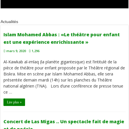
Actualités
Islam Mohamed Abbas : «Le théâtre pour enfant
est une expérience enrichissante »
mars 9, 2020
1,296
Al-Kawkab al-imlaq (la planète gigantesque) est l’intitulé de la
pièce de théâtre pour enfant proposée par le Théâtre régional de
Biskra. Mise en scène par Islam Mohamed Abbas, elle sera
présentée demain mardi (14h) sur les planches du Théâtre
national algérien (TNA). Lors d’une conférence de presse tenue
ce …
Lire plus »
Concert de Las Migas .. Un spectacle fait de magie