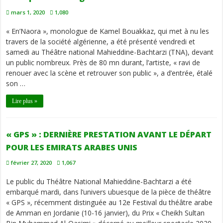
mars 1, 2020
1,080
« En’Naora », monologue de Kamel Bouakkaz, qui met à nu les
travers de la société algérienne, a été présenté vendredi et
samedi au Théâtre national Mahieddine-Bachtarzi (TNA), devant
un public nombreux. Près de 80 mn durant, l’artiste, « ravi de
renouer avec la scène et retrouver son public », a d’entrée, étalé
son …
Lire plus »
« GPS » : DERNIÈRE PRESTATION AVANT LE DÉPART
POUR LES EMIRATS ARABES UNIS
février 27, 2020
1,067
Le public du Théâtre National Mahieddine-Bachtarzi a été
embarqué mardi, dans l’univers ubuesque de la pièce de théâtre
« GPS », récemment distinguée au 12e Festival du théâtre arabe
de Amman en Jordanie (10-16 janvier), du Prix « Cheikh Sultan