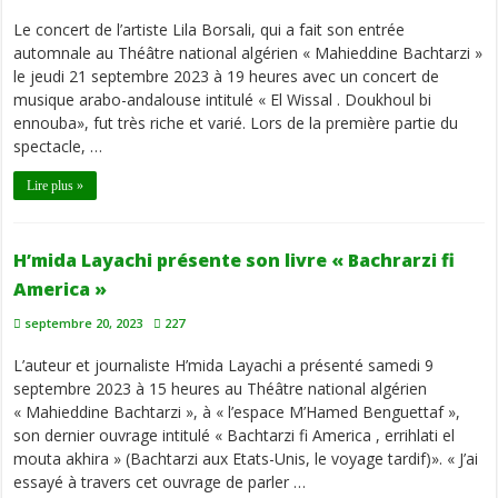
Le concert de l’artiste Lila Borsali, qui a fait son entrée
automnale au Théâtre national algérien « Mahieddine Bachtarzi »
le jeudi 21 septembre 2023 à 19 heures avec un concert de
musique arabo-andalouse intitulé « El Wissal . Doukhoul bi
ennouba», fut très riche et varié. Lors de la première partie du
spectacle, …
Lire plus »
H’mida Layachi présente son livre « Bachrarzi fi
America »
septembre 20, 2023
227
L’auteur et journaliste H’mida Layachi a présenté samedi 9
septembre 2023 à 15 heures au Théâtre national algérien
« Mahieddine Bachtarzi », à « l’espace M’Hamed Benguettaf »,
son dernier ouvrage intitulé « Bachtarzi fi America , errihlati el
mouta akhira » (Bachtarzi aux Etats-Unis, le voyage tardif)». « J’ai
essayé à travers cet ouvrage de parler …