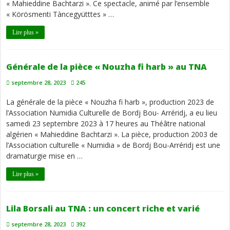
« Mahieddine Bachtarzi ». Ce spectacle, animé par l’ensemble
« Körösmenti Tàncegyütttes » …
Lire plus »
Générale de la pièce « Nouzha fi harb » au TNA
septembre 28, 2023
245
La générale de la pièce « Nouzha fi harb », production 2023 de
l’Association Numidia Culturelle de Bordj Bou- Arréridj, a eu lieu
samedi 23 septembre 2023 à 17 heures au Théâtre national
algérien « Mahieddine Bachtarzi ». La pièce, production 2003 de
l’Association culturelle « Numidia » de Bordj Bou-Arréridj est une
dramaturgie mise en …
Lire plus »
Lila Borsali au TNA : un concert riche et varié
septembre 28, 2023
392