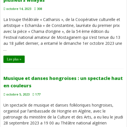
plusieurs wilayas
octobre 14, 2023
308
La troupe théâtrale « Catharsis », de la Coopérative culturelle et
artistique « Echamâa » de Constantine, lauréate du premier prix
avec la pièce « Chama d’origine », de la 54 ème édition du
Festival national amateur de Mostaganem qui s’est tenue du 13
au 18 juillet dernier, a entamé le dimanche 1er octobre 2023 une
…
Lire plus »
Musique et danses hongroises : un spectacle haut
en couleurs
octobre 5, 2023
177
Un spectacle de musique et danses folkloriques hongroises,
organisé par l’ambassade de Hongrie en Algérie, avec le
patronage du ministère de la Culture et des Arts, a eu lieu le jeudi
28 septembre 2023 a 19 00 au Théâtre national algérien