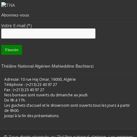
Abonnez-vous
Votre E-mail (*)
Théâtre National Algérien Mahieddine Bachtarzi
Adresse: 10 rue Haj Omar, 16000, Algérie
Téléphone : (+213) 23 40 97 27
Fax : (+213) 23 40 97 27
Nos bureaux sont ouverts du dimanche au jeudi
De 9h à 17h.
Les guichets d’accueil et le showroom sont ouverts tous les jours à partir
de 9h00.
Jusqu'à la fin des présentations.
© Tous droits réservés au Théâtre national algérien. Les opinions